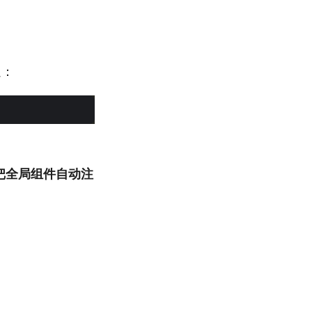
遍：
把全局组件自动注