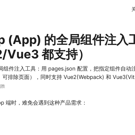
app (App) 的全局组件注
2/Vue3 都支持）
p 全局组件注入工具：用 pages.json 配置，把指定组件
除页面），同时支持 Vue2(Webpack) 和 Vue3(Vit
刘胜
 的 App 端时，难免会遇到这种产品需求：