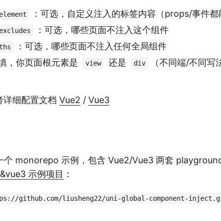
：可选，自定义注入的标签内容（props/事件
element
：可选，哪些页面不注入这个组件
excludes
：可选，哪些页面不注入任何全局组件
ths
填，你页面根元素是
还是
（不同端/不同写
view
div
考详细配置文档
Vue2
/
Vue3
monorepo 示例，包含 Vue2/Vue3 两套 playgr
2&vue3 示例项目
：
ps://github.com/liusheng22/uni-global-component-inject.g