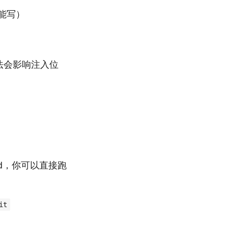
都能写）
法会影响注入位
ound，你可以直接跑
it