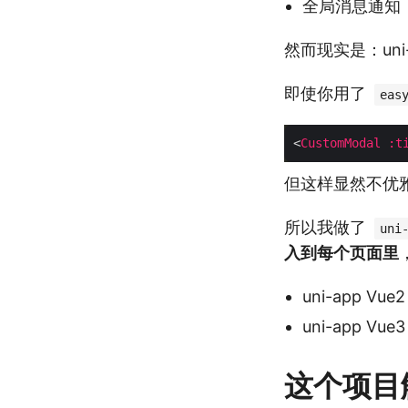
全局消息通知
然而现实是：uni
即使你用了
eas
<
CustomModal
:t
但这样显然不优
所以我做了
uni
入到每个页面里
uni-app Vu
uni-app Vue
这个项目