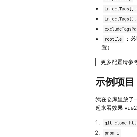
injectTags[].
injectTags[].
excludeTagsPa
：必
rootEle
置）
更多配置请参
示例项目
我在仓库里放了一个 
起来看效果
vue
git clone htt
pnpm i