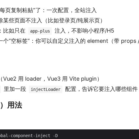
“每页复制粘贴”了：一次配置，全站注入
除某些页面不注入（比如登录页/纯展示页）
：比如只在
注入，不影响小程序/H5
app-plus
“空标签”：你可以自定义注入的 element（带 props 
2 用 loader，Vue3 用 Vite plugin）
里加一段
配置，告诉它要注入哪些组件
injectLoader
te）用法