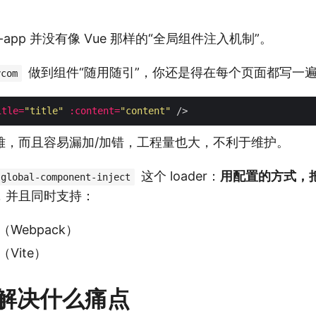
-app 并没有像 Vue 那样的“全局组件注入机制”。
做到组件“随用随引”，你还是得在每个页面都写一
ycom
itle
=
"title"
:content
=
"content"
雅，而且容易漏加/加错，工程量也大，不利于维护。
这个 loader：
用配置的方式，
-global-component-inject
，并且同时支持：
e2（Webpack）
3（Vite）
解决什么痛点