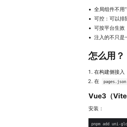
全局组件不用
可控：可以排
可按平台生效
注入的不只是一个
怎么用？
在构建侧接入（Vue
在
pages.json
Vue3（Vi
安装：