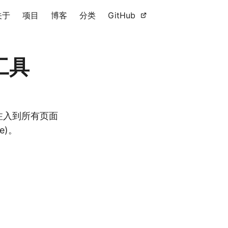
关于
项目
博客
分类
GitHub
入工具
自动注入到所有页面
e)。