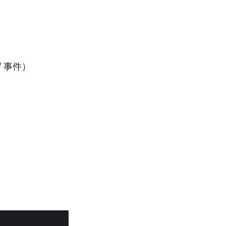
/ 事件）